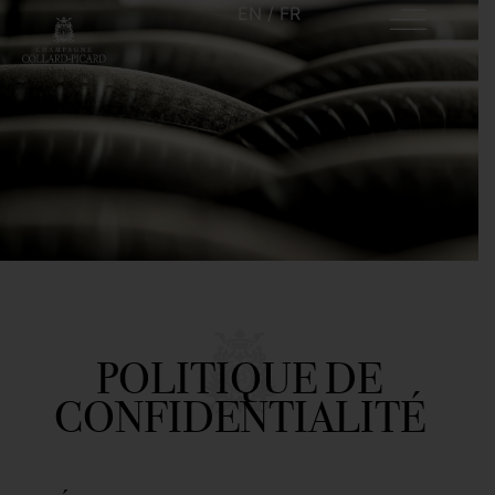
EN
/
FR
POLITIQUE DE
CONFIDENTIALITÉ