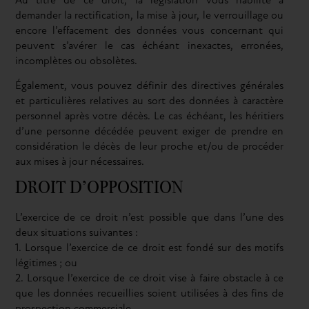
Au titre de ce droit, la législation vous habilite à
demander la rectification, la mise à jour, le verrouillage ou
encore l’effacement des données vous concernant qui
peuvent s’avérer le cas échéant inexactes, erronées,
incomplètes ou obsolètes.
Également, vous pouvez définir des directives générales
et particulières relatives au sort des données à caractère
personnel après votre décès. Le cas échéant, les héritiers
d’une personne décédée peuvent exiger de prendre en
considération le décès de leur proche et/ou de procéder
aux mises à jour nécessaires.
DROIT D’OPPOSITION
L’exercice de ce droit n’est possible que dans l’une des
deux situations suivantes :
1. Lorsque l’exercice de ce droit est fondé sur des motifs
légitimes ; ou
2. Lorsque l’exercice de ce droit vise à faire obstacle à ce
que les données recueillies soient utilisées à des fins de