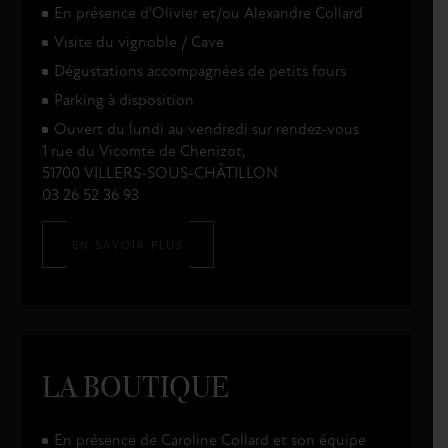
En présence d'Olivier et/ou Alexandre Collard
Visite du vignoble / Cave
Dégustations accompagnées de petits fours
Parking à disposition
Ouvert du lundi au vendredi sur rendez-vous
1 rue du Vicomte de Chenizot,
51700 VILLERS-SOUS-CHÂTILLON
03 26 52 36 93
EN SAVOIR PLUS
LA BOUTIQUE
En présence de Caroline Collard et son équipe