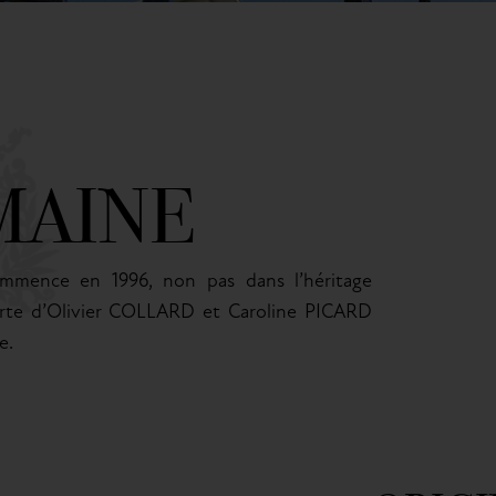
MAINE
mence en 1996, non pas dans l’héritage
forte d’Olivier COLLARD et Caroline PICARD
e.