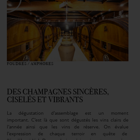
FOUDRES / AMPHORES
DES CHAMPAGNES SINCÈRES,
CISELÉS ET VIBRANTS
L
a dégustation
d’
assemblage est un
moment
important
.
C
’est là que
sont dégustés
les vins clairs
de
l’année ainsi que les vins de réserve.
O
n évalue
l’expression de chaque terroir
en quête
de