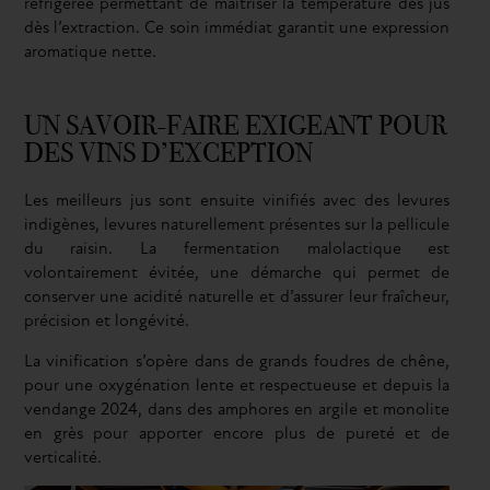
réfrigérée permettant de maîtriser la température des jus
dès l’extraction. Ce soin immédiat garantit une expression
aromatique nette.
UN SAVOIR-FAIRE EXIGEANT POUR
DES VINS D’EXCEPTION
Les meilleurs jus sont ensuite vinifiés avec des levures
indigènes, levures naturellement présentes sur la pellicule
du raisin. La fermentation malolactique est
volontairement évitée, une démarche qui permet de
conserver une acidité naturelle et d’assurer leur fraîcheur,
précision et longévité.
La vinification s’opère dans de grands foudres de chêne,
pour une oxygénation lente et respectueuse et depuis la
vendange 2024, dans des amphores en argile et monolite
en grès pour apporter encore plus de pureté et de
verticalité.