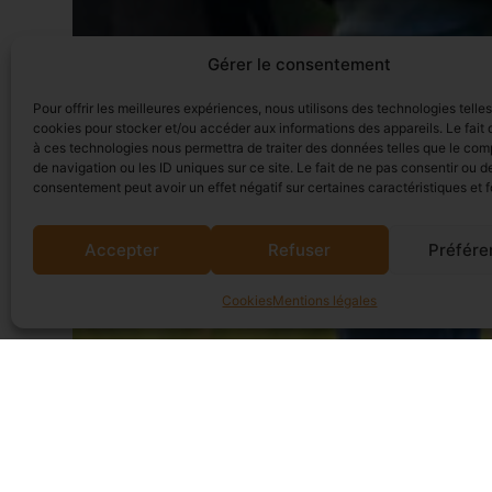
Gérer le consentement
Pour offrir les meilleures expériences, nous utilisons des technologies telle
cookies pour stocker et/ou accéder aux informations des appareils. Le fait 
à ces technologies nous permettra de traiter des données telles que le co
de navigation ou les ID uniques sur ce site. Le fait de ne pas consentir ou de
consentement peut avoir un effet négatif sur certaines caractéristiques et f
Accepter
Refuser
Préfére
Cookies
Mentions légales