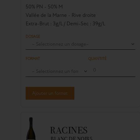
50% PN - 50% M
Vallée de la Marne - Rive droite
Extra-Brut : 3g/L / Demi-Sec : 39g/L
DOSAGE
FORMAT
QUANTITÉ
Ajouter un format
RACINES
BLANC DE NOIRS