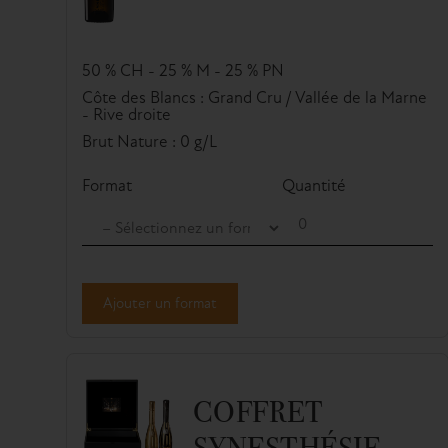
50 % CH - 25 % M - 25 % PN
Côte des Blancs : Grand Cru / Vallée de la Marne
- Rive droite
Brut Nature : 0 g/L
Format
Quantité
Ajouter un format
COFFRET
SYNESTHÉSIE