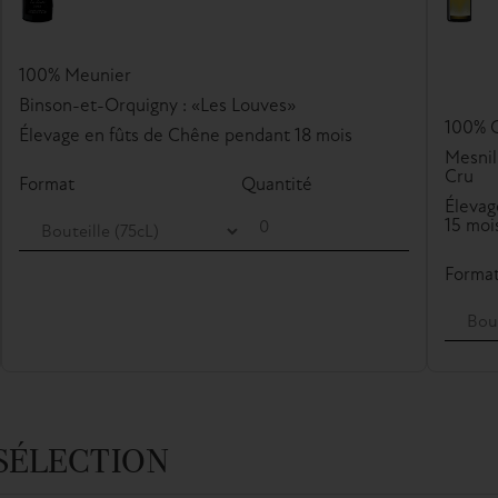
100% Meunier
Binson-et-Orquigny : «Les Louves»
100% 
Élevage en fûts de Chêne pendant 18 mois
Mesnil
Cru
Format
Quantité
Élevag
15 moi
Forma
 SÉLECTION