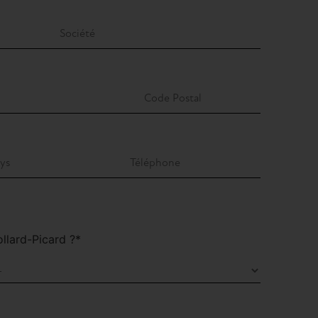
lard-Picard ?*