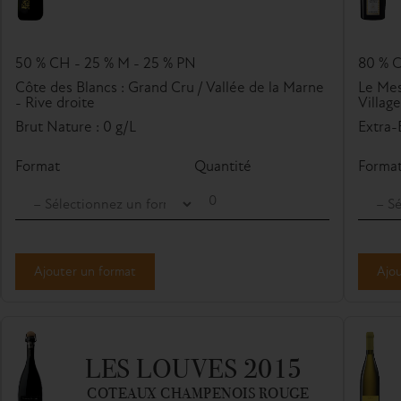
50 % CH - 25 % M - 25 % PN
80 % 
Côte des Blancs : Grand Cru / Vallée de la Marne
Le Mes
- Rive droite
Villag
Brut Nature : 0 g/L
Extra-B
Format
Quantité
Forma
Ajouter un format
Ajou
LES LOUVES 2015
COTEAUX CHAMPENOIS ROUGE