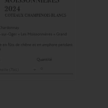
2024
COTEAUX CHAMPENOIS BLANCS
Chardonnay
-sur-Oger « Les Moissonnières » Grand
e en fûts de chêne et en amphore pendant
s
t
Quantité