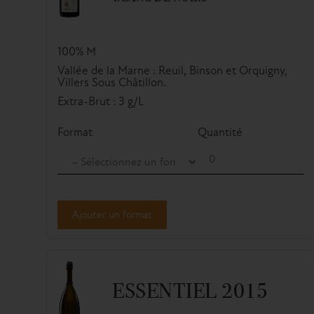
100% M
Vallée de la Marne : Reuil, Binson et Orquigny,
Villers Sous Châtillon.
Extra-Brut : 3 g/L
Format
Quantité
Ajouter un format
ESSENTIEL 2015