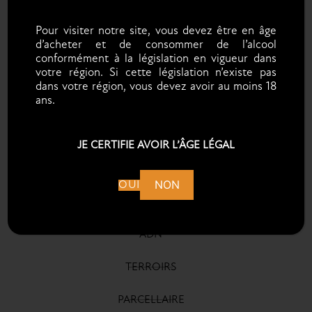
Pour visiter notre site, vous devez être en âge
d’acheter et de consommer de l’alcool
conformément à la législation en vigueur dans
votre région. Si cette législation n’existe pas
dans votre région, vous devez avoir au moins 18
ans.
JE CERTIFIE AVOIR L’ÂGE LÉGAL
DISCOVER COLLARD-
NON
OUI
PICARD WINES
ADN
TERROIRS
PARCELLAIRE