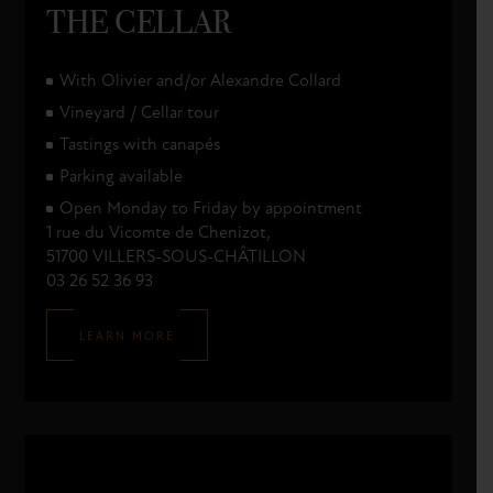
THE CELLAR
With Olivier and/or Alexandre Collard
Vineyard / Cellar tour
Tastings with canapés
Parking available
Open Monday to Friday by appointment
1 rue du Vicomte de Chenizot,
51700 VILLERS-SOUS-CHÂTILLON
03 26 52 36 93
LEARN MORE