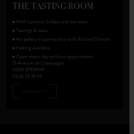
THE TASTING ROOM
With Caroline Collard and her team
Tastings & sales
Art gallery in partnership with Richard Orlinski
Parking available
Open every day without appointment
15 Avenue de Champagne
51200 ÉPERNAY
03 26 52 36 93
LEARN MORE